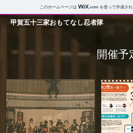
このホームページは
.com
を使って作成され
甲賀五十三家おもてなし忍者隊
開催予