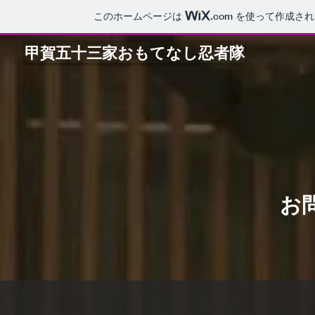
このホームページは
.com
を使って作成され
甲賀五十三家おもてなし忍者隊
お