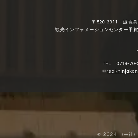
〒520-3311 滋
​観光インフォメーションセンター甲
TEL 0748-70-
✉
real-ninjaka
© 2024 （一